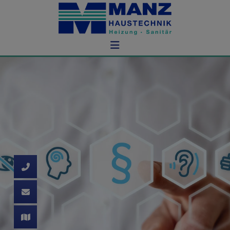
d schließen
ließen
schließen
 schließen
 und schließen
schließen