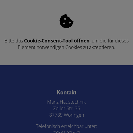
Bitte das
Cookie-Consent-Tool öffnen
, um die für dieses
Element notwendigen Cookies zu akzeptieren.
Footer - Kontaktdaten und Öffnungszeiten
Kontakt
Manz Haustechnik
Zeller Str. 35
87789 Woringen
Telefonisch erreichbar unter:
08331 81571